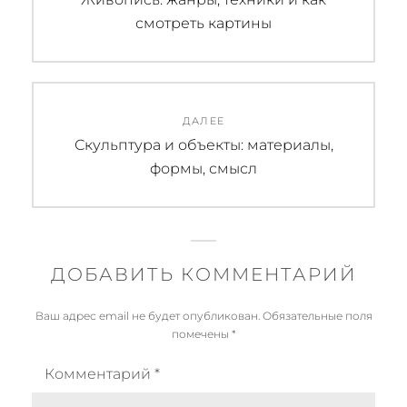
запись:
смотреть картины
записям
ДАЛЕЕ
Следующая
Скульптура и объекты: материалы,
запись:
формы, смысл
ДОБАВИТЬ КОММЕНТАРИЙ
Ваш адрес email не будет опубликован.
Обязательные поля
помечены
*
Комментарий
*